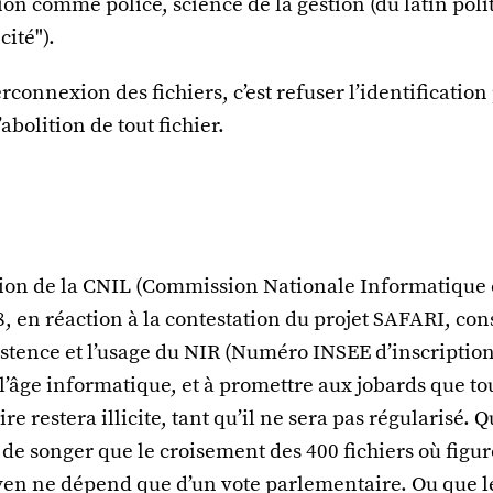
ion comme police, science de la gestion (du latin polit
cité").
rconnexion des fichiers, c’est refuser l’identification 
abolition de tout fichier.
sion de la CNIL (Commission Nationale Informatique e
, en réaction à la contestation du projet SAFARI, cons
xistence et l’usage du NIR (Numéro INSEE d’inscriptio
 l’âge informatique, et à promettre aux jobards que to
e restera illicite, tant qu’il ne sera pas régularisé. Q
de songer que le croisement des 400 fichiers où figu
en ne dépend que d’un vote parlementaire. Ou que le