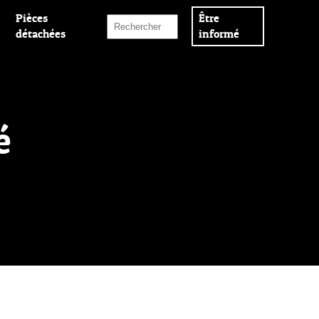
Pièces
Être
détachées
informé
é