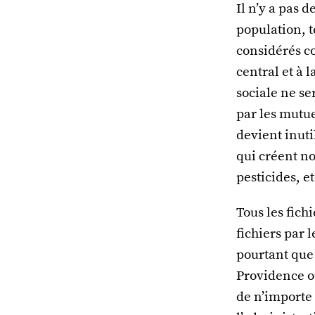
Il n’y a pas d
population, 
considérés co
central et à 
sociale ne se
par les mutue
devient inuti
qui créent n
pesticides, et
Tous les fich
fichiers par
pourtant que 
Providence ou
de n’importe 