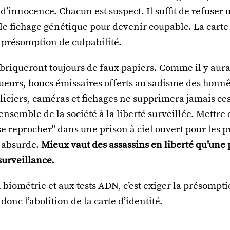
’innocence. Chacun est suspect. Il suffit de refuser 
 le fichage génétique pour devenir coupable. La carte 
 présomption de culpabilité.
briqueront toujours de faux papiers. Comme il y aura
tueurs, boucs émissaires offerts au sadisme des honnê
liciers, caméras et fichages ne supprimera jamais ce
’ensemble de la société à la liberté surveillée. Mettre
 se reprocher" dans une prison à ciel ouvert pour les 
t absurde.
Mieux vaut des assassins en liberté qu’une
surveillance.
a biométrie et aux tests ADN, c’est exiger la présompt
donc l’abolition de la carte d’identité.