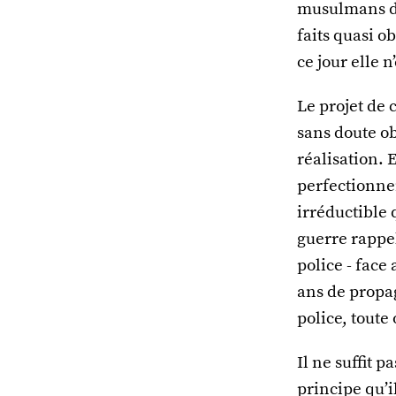
musulmans d’A
faits quasi o
ce jour elle n
Le projet de 
sans doute ob
réalisation. 
perfectionne
irréductible 
guerre rappel
police - face
ans de propa
police, toute 
Il ne suffit p
principe qu’il