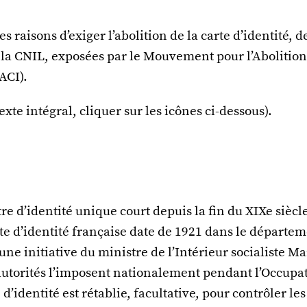
 raisons d’exiger l’abolition de la carte d’identité, de
e la CNIL, exposées par le Mouvement pour l’Abolition
ACI).
texte intégral, cliquer sur les icônes ci-dessous).
itre d’identité unique court depuis la fin du XIXe siècl
e d’identité française date de 1921 dans le départem
une initiative du ministre de l’Intérieur socialiste 
 autorités l’imposent nationalement pendant l’Occupa
 d’identité est rétablie, facultative, pour contrôler le