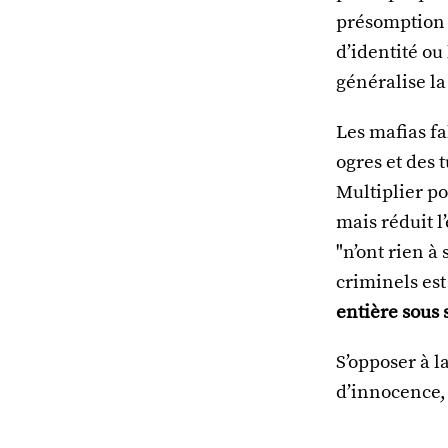
présomption d
d’identité ou
généralise la
Les mafias fa
ogres et des 
Multiplier po
mais réduit l
"n’ont rien à
criminels es
entière sous 
S’opposer à l
d’innocence, 