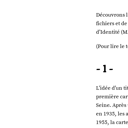
Découvrons les
fichiers et d
d’Identité (M
(Pour lire le 
- 1 -
L’idée d’un t
première cart
Seine. Après 
en 1935, les
1955, la carte