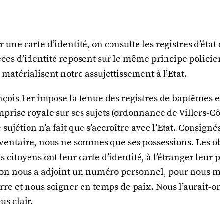
 une carte d’identité, on consulte les registres d’état 
ièces d’identité reposent sur le même principe policie
s matérialisent notre assujettissement à l’Etat.
çois 1er impose la tenue des registres de baptêmes e
mprise royale sur ses sujets (ordonnance de Villers-Côt
 sujétion n’a fait que s’accroître avec l’Etat. Consigné
nventaire, nous ne sommes que ses possessions. Les ob
es citoyens ont leur carte d’identité, à l’étranger leur 
: on nous a adjoint un numéro personnel, pour nous m
re et nous soigner en temps de paix. Nous l’aurait-o
lus clair.