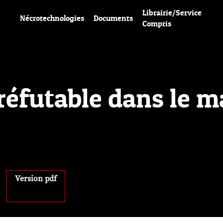
Librairie/Service
Nécrotechnologies
Documents
Compris
réfutable dans le m
Version pdf