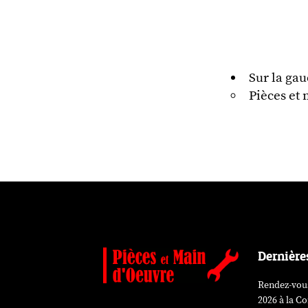
Sur la gau
Pièces et
Dernière
Rendez-vous
2026 à la 