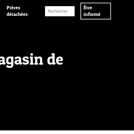
Pièces
Être
détachées
informé
agasin de