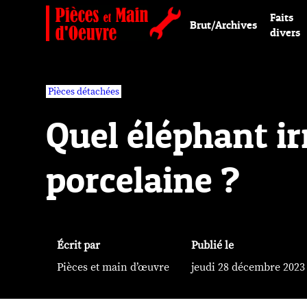
Faits
Brut/Archives
divers
Pièces détachées
Quel éléphant ir
porcelaine ?
Écrit par
Publié le
Pièces et main d’œuvre
jeudi 28 décembre 2023