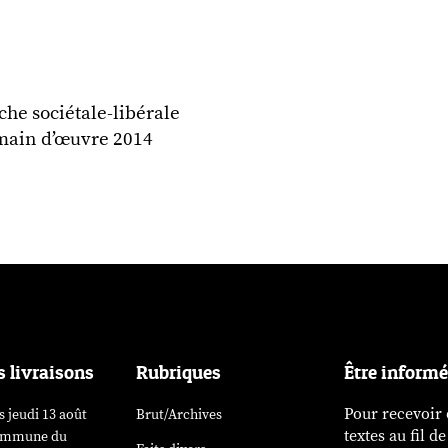
che sociétale-libérale
 main d’œuvre 2014
s livraisons
Rubriques
Être inform
Pour recevoir
 jeudi 13 août
Brut/Archives
textes au fil d
Commune du