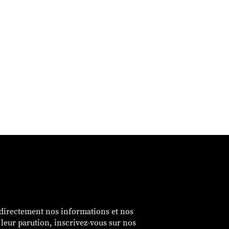
é
 directement nos informations et nos
e leur parution, inscrivez-vous sur nos