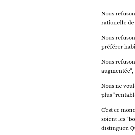
Nous refusons
rationelle de
Nous refuson
préférer hab
Nous refusons
augmentée", 
Nous ne voulo
plus "rentabl
C’est ce mond
soient les "b
distinguer. Q