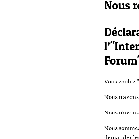
Nous r
Déclara
l’"Int
Forum" 
Vous voulez "
Nous n’avons 
Nous n’avons
Nous sommes 
demander leur