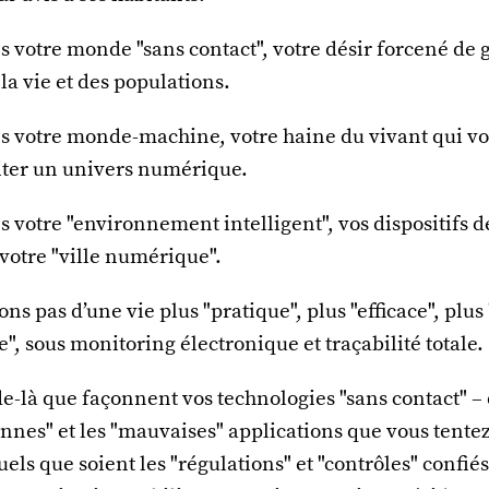
 votre monde "sans contact", votre désir forcené de 
 la vie et des populations.
s votre monde-machine, votre haine du vivant qui vo
iter un univers numérique.
 votre "environnement intelligent", vos dispositifs de
votre "ville numérique".
ns pas d’une vie plus "pratique", plus "efficace", plus 
e", sous monitoring électronique et traçabilité totale.
e-là que façonnent vos technologies "sans contact" –
onnes" et les "mauvaises" applications que vous tente
uels que soient les "régulations" et "contrôles" confiés