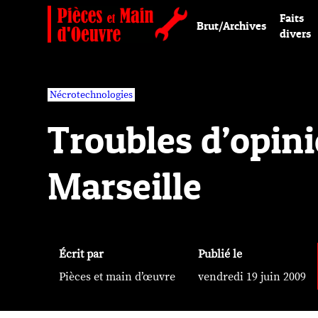
Faits
Brut/Archives
divers
Nécrotechnologies
Troubles d’opini
Marseille
Écrit par
Publié le
Pièces et main d’œuvre
vendredi 19 juin 2009