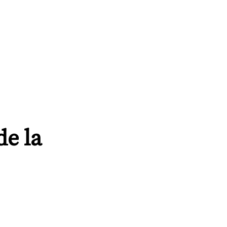
de la