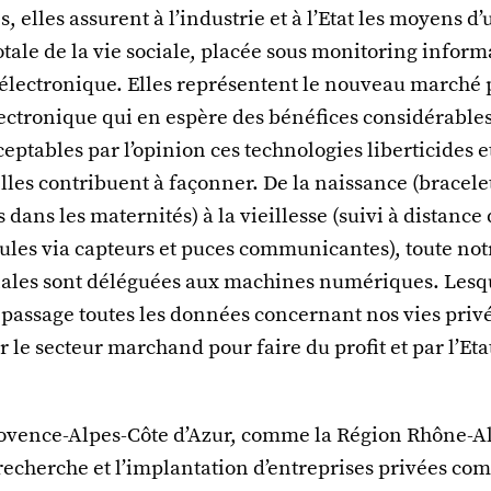
, elles assurent à l’industrie et à l’Etat les moyens d
otale de la vie sociale, placée sous monitoring inform
 électronique. Elles représentent le nouveau marché 
lectronique qui en espère des bénéfices considérables
eptables par l’opinion ces technologies liberticides 
les contribuent à façonner. De la naissance (bracele
 dans les maternités) à la vieillesse (suivi à distance
les via capteurs et puces communicantes), toute notr
ciales sont déléguées aux machines numériques. Lesq
 passage toutes les données concernant nos vies priv
r le secteur marchand pour faire du profit et par l’Et
ovence-Alpes-Côte d’Azur, comme la Région Rhône-A
 recherche et l’implantation d’entreprises privées c