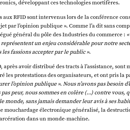
ronics, développant ces technologies mortifères.
s aux RFID sont intervenus lors de la conférence con
ejet par l’opinion publique ». Comme l’a dit sans comp
légué général du pôle des Industries du commerce :
«
 représentent un enjeu considérable pour notre secte
 les fassions accepter par le public »
.
, après avoir distribué des tracts à l’assistance, sont 
é les protestations des organisateurs, et ont pris la p
urer l’opinion publique ». Nous n’avons pas besoin d’
 pas peur, nous sommes en colère (…) contre vous, q
le monde, sans jamais demander leur avis à ses habit
le mouchardage électronique généralisé, la destructi
incarcération dans un monde-machine.