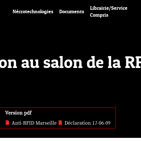
Librairie/Service
Nécrotechnologies
Documents
Compris
on au salon de la R
Version pdf
Anti-RFID Marseille
Déclaration 17-06-09