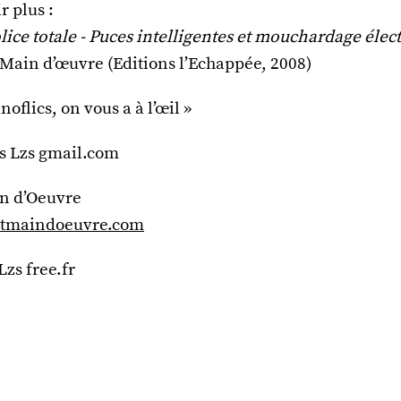
r plus :
olice totale - Puces intelligentes et mouchardage élec
 Main d’œuvre (Editions l’Echappée, 2008)
noflics, on vous a à l’œil »
cs Lzs gmail.com
in d’Oeuvre
tmaindoeuvre.com
zs free.fr