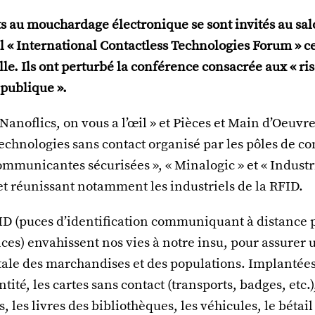
s au mouchardage électronique se sont invités au sa
l « International Contactless Technologies Forum » c
lle. Ils ont perturbé la conférence consacrée aux « ris
 publique ».
« Nanoflics, on vous a l’œil » et Pièces et Main d’Oeuvr
technologies sans contact organisé par les pôles de co
ommunicantes sécurisées », « Minalogic » et « Industr
t réunissant notamment les industriels de la RFID.
ID (puces d’identification communiquant à distance 
es) envahissent nos vies à notre insu, pour assurer 
otale des marchandises et des populations. Implantées
tité, les cartes sans contact (transports, badges, etc.)
 les livres des bibliothèques, les véhicules, le bétail