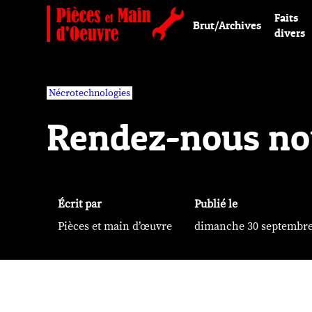
Faits
Brut/Archives
divers
Nécrotechnologies
Rendez-nous notr
Écrit par
Publié le
Pièces et main d’œuvre
dimanche 30 septembre