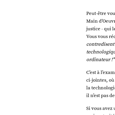
Peut-être vo
Main d’Oeuvre
justice - qui
Vous vous réc
contredisent 
technologique
ordinateur !"
C’est à l’exa
ci-jointes, où
la technologi
il n’est pas 
Si vous avez