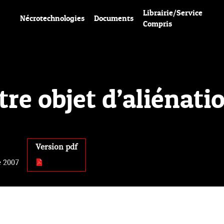
Librairie/Service
Nécrotechnologies
Documents
Compris
e objet d’aliénatio
Version pdf
 2007