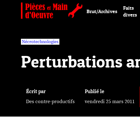
Faits
Brut/Archives
divers
Nécrotechnologies
Perturbations an
Écrit par
Publié le
Des contre-productifs
vendredi 25 mars 2011