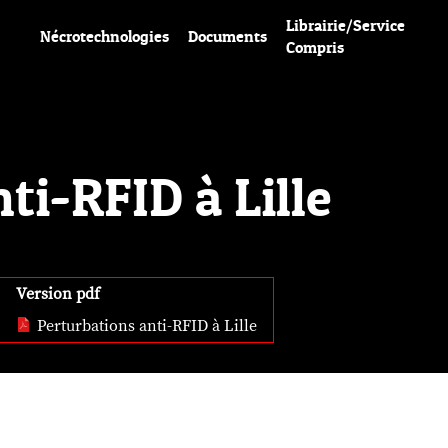
Librairie/Service
Nécrotechnologies
Documents
Compris
ti-RFID à Lille
Version pdf
Perturbations anti-RFID à Lille