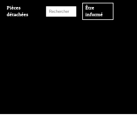
Pièces
Être
détachées
informé