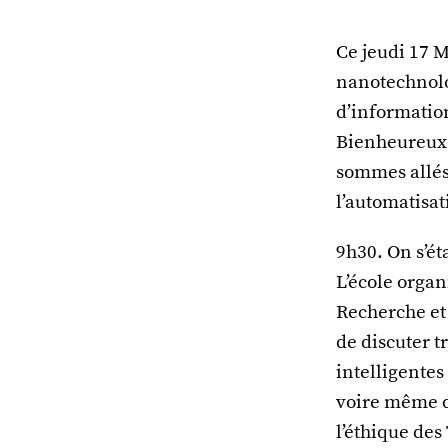
Ce jeudi 17 M
nanotechnolo
d’informatio
Bienheureux 
sommes allés 
l’automatisat
9h30. On s’ét
L’école orga
Recherche et
de discuter t
intelligentes
voire même d
l’éthique des