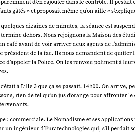
paremment d’en rajouter dans le contrôle. Il pestait 
ants gâtés » et proposait même qu’on aille « s’expliqu
 quelques dizaines de minutes, la séance est suspend
 termine dehors. Nous rejoignons la Maison des étudi
un café avant de voir arriver deux agents de l’admini
e président de la fac. Ils nous demandent de quitter
e d’appeler la Police. On les renvoie poliment à leur
ves.
c’était à Lille 3 que ça se passait. 14h00. On arrive, pe
ssons, rien de tel qu’un jus d’orange pour affronter 
ntervenants.
pe : commerciale. Le Nomadisme et ses applications 
r un ingénieur d’Euratechnologies qui, s’il perdait s