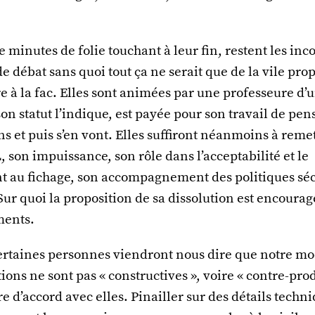
 minutes de folie touchant à leur fin, restent les in
e débat sans quoi tout ça ne serait que de la vile pr
ire à la fac. Elles sont animées par une professeure d’
n statut l’indique, est payée pour son travail de pens
ns et puis s’en vont. Elles suffiront néanmoins à remet
, son impuissance, son rôle dans l’acceptabilité et le
 au fichage, son accompagnement des politiques sécu
 Sur quoi la proposition de sa dissolution est encoura
ments.
ertaines personnes viendront nous dire que notre mod
ions ne sont pas « constructives », voire « contre-pro
re d’accord avec elles. Pinailler sur des détails techn