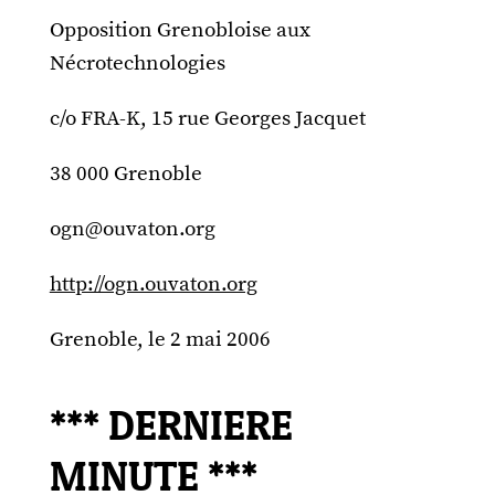
Opposition Grenobloise aux
Nécrotechnologies
c/o FRA-K, 15 rue Georges Jacquet
38 000 Grenoble
ogn@ouvaton.org
http://ogn.ouvaton.org
Grenoble, le 2 mai 2006
*** DERNIERE
MINUTE ***