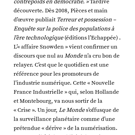
contrepoids en démocratie. »
Tardive
découverte. Dès 2008, Pièces et main
d’œuvre publiait
Terreur et possession –
Enquête sur la police des populations à
l’ère technologique
(éditions l’Echappée) .
L’« affaire Snowden » vient confirmer un
discours que nul au
Monde
n’a cru bon de
relayer. C’est que le quotidien est une
référence pour les promoteurs de
l’industrie numérique. Cette « Nouvelle
France Industrielle » qui, selon Hollande
et Montebourg, va nous sortir de la
« Crise ». Un jour,
Le Monde
s’offusque de
la surveillance planétaire comme d’une
prétendue « dérive » de la numérisation.