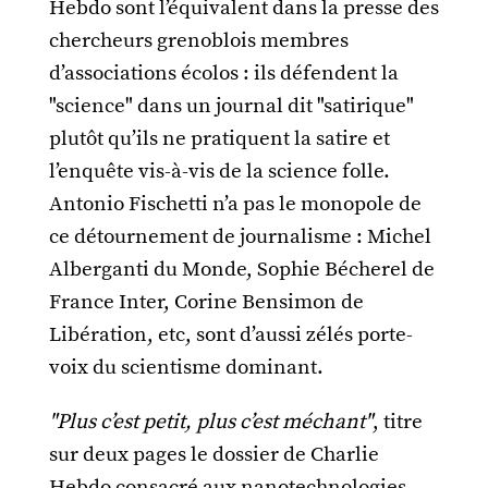
Hebdo sont l’équivalent dans la presse des
chercheurs grenoblois membres
d’associations écolos : ils défendent la
"science" dans un journal dit "satirique"
plutôt qu’ils ne pratiquent la satire et
l’enquête vis-à-vis de la science folle.
Antonio Fischetti n’a pas le monopole de
ce détournement de journalisme : Michel
Alberganti du Monde, Sophie Bécherel de
France Inter, Corine Bensimon de
Libération, etc, sont d’aussi zélés porte-
voix du scientisme dominant.
"Plus c’est petit, plus c’est méchant"
, titre
sur deux pages le dossier de Charlie
Hebdo consacré aux nanotechnologies,