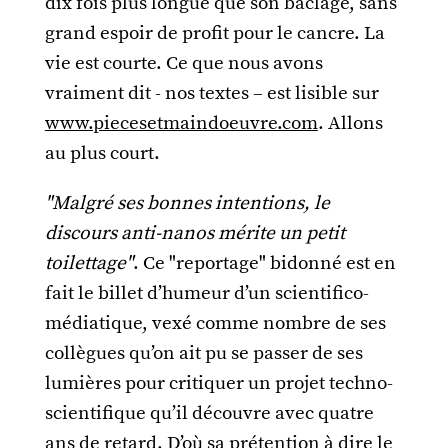
dix fois plus longue que son bâclage, sans
grand espoir de profit pour le cancre. La
vie est courte. Ce que nous avons
vraiment dit - nos textes – est lisible sur
www.piecesetmaindoeuvre.com
. Allons
au plus court.
"Malgré ses bonnes intentions, le
discours anti-nanos mérite un petit
toilettage"
. Ce "reportage" bidonné est en
fait le billet d’humeur d’un scientifico-
médiatique, vexé comme nombre de ses
collègues qu’on ait pu se passer de ses
lumières pour critiquer un projet techno-
scientifique qu’il découvre avec quatre
ans de retard. D’où sa prétention à dire le