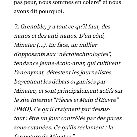
pas peur, nous sommes en colère" et nous
avons dit pourquoi.
"A Grenoble, y a tout ce qu’il faut, des
nanos et des anti-nanos. D’un côté,
Minatec (…). En face, un millier
d’opposants aux "nécrotechnologies",
tendance jeune-écolo-anar, qui cultivent
l’anonymat, détestent les journalistes,
boycottent les débats organisés par
Minatec, et sont principalement actifs sur
le site Internet "Pièces et Main d’Œuvre"
(PMO). Ce qu’il craignent par dessus-
tout : être un jour contrôlés par des puces
sous-cutanées. Ce qu’ils réclament : la
fermeture de Minatec."