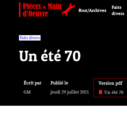
Faits
Brut/Archives
divers
Faits divers
Un été 70
Écrit par
Publié le
Version pdf
GM
jeudi 29 juillet 2021
Un été 70