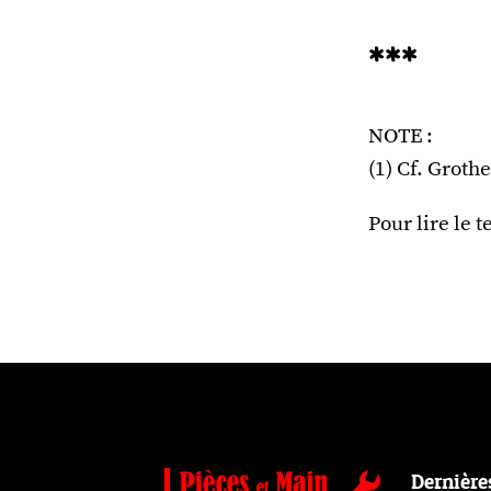
***
NOTE :
(1) Cf. Groth
Pour lire le 
Dernière