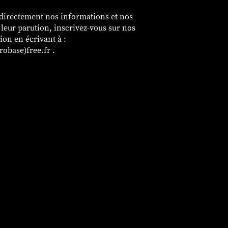
 directement nos informations et nos
e leur parution, inscrivez-vous sur nos
sion en écrivant à :
obase)free.fr .