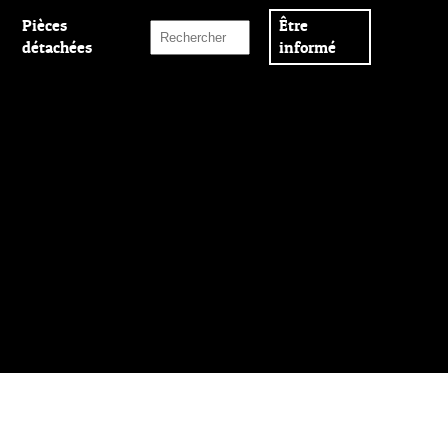
Pièces
Être
détachées
informé