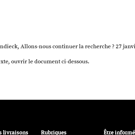
endieck, Allons-nous continuer la recherche ? 27 janv
texte, ouvrir le document ci-dessous.
s livraisons
Rubriques
Être inform