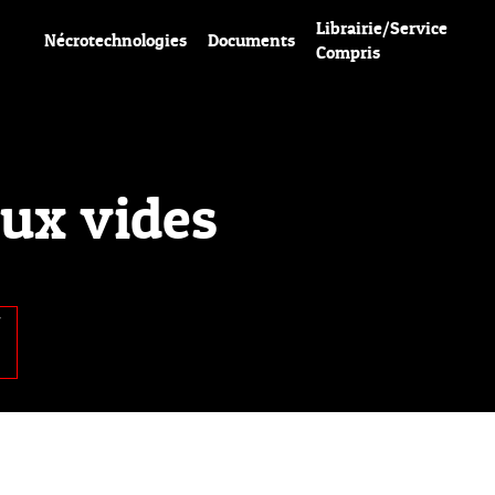
Librairie/Service
Nécrotechnologies
Documents
Compris
ux vides