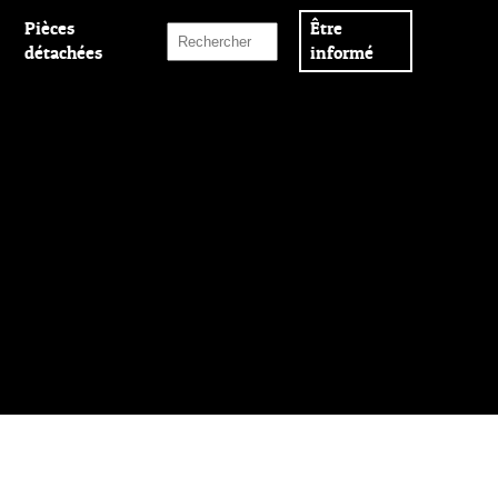
Pièces
Être
détachées
informé