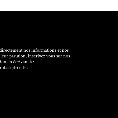
é
 directement nos informations et nos
e leur parution, inscrivez-vous sur nos
sion en écrivant à :
obase)free.fr .