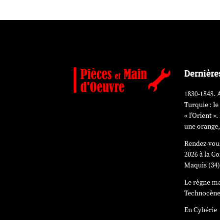
Dernière
1830-1848. A
Turquie : le
« l’Orient 
une orange,
Rendez-vous
2026 à la 
Maquis (34
Le règne ma
Technocèn
En Cybérie