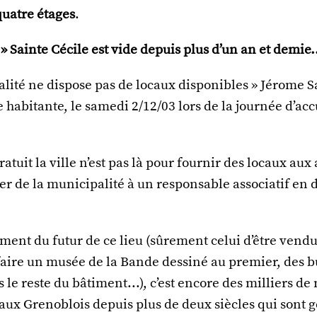
quatre étages
.
 » Sainte Cécile est vide depuis plus d’un an et demie.
lité ne dispose pas de locaux disponibles » Jérome Saf
e habitante, le samedi 2/12/03 lors de la journée d’acc
atuit la ville n’est pas là pour fournir des locaux aux 
er de la municipalité à un responsable associatif en
nt du futur de ce lieu (sûrement celui d’être vendu
faire un musée de la Bande dessiné au premier, des b
 le reste du bâtiment...), c’est encore des milliers de
ux Grenoblois depuis plus de deux siècles qui sont g