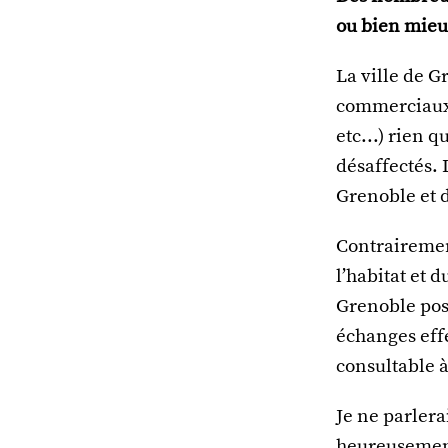
ou bien mieu
La ville de 
commerciaux,
etc...) rien
désaffectés. 
Grenoble et 
Contrairemen
l’habitat et 
Grenoble poss
échanges eff
consultable à 
Je ne parler
heureusement 