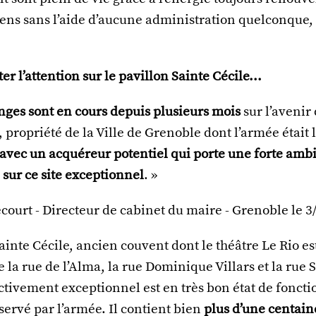
yens sans l’aide d’aucune administration quelconque,
er l’attention sur le pavillon Sainte Cécile...
nges sont en cours depuis plusieurs mois
sur l’avenir
, propriété de la Ville de Grenoble dont l’armée était 
avec un acquéreur potentiel qui porte une forte amb
sur ce site exceptionnel
. »
court - Directeur de cabinet du maire - Grenoble le 3
ainte Cécile, ancien couvent dont le théâtre Le Rio es
re la rue de l’Alma, la rue Dominique Villars et la rue
ctivement exceptionnel est en très bon état de fonct
servé par l’armée. Il contient bien
plus d’une centaine