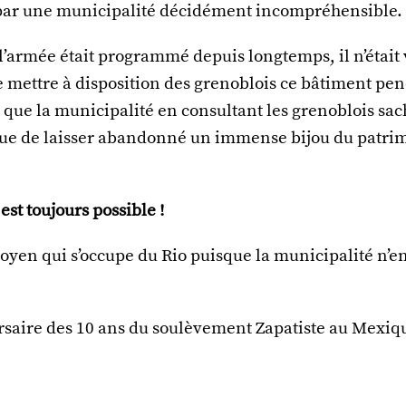
par une municipalité décidément incompréhensible.
l’armée était programmé depuis longtemps, il n’était
 mettre à disposition des grenoblois ce bâtiment pe
 que la municipalité en consultant les grenoblois sa
 que de laisser abandonné un immense bijou du patri
est toujours possible !
oyen qui s’occupe du Rio puisque la municipalité n’en
rsaire des 10 ans du soulèvement Zapatiste au Mexiq