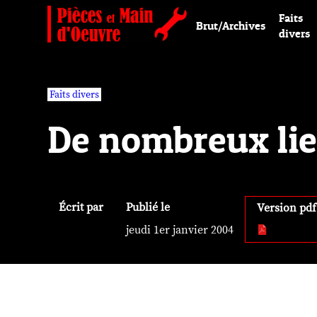
Faits
Brut/Archives
divers
Faits divers
De nombreux lie
Écrit par
Publié le
Version pdf
jeudi 1er janvier 2004