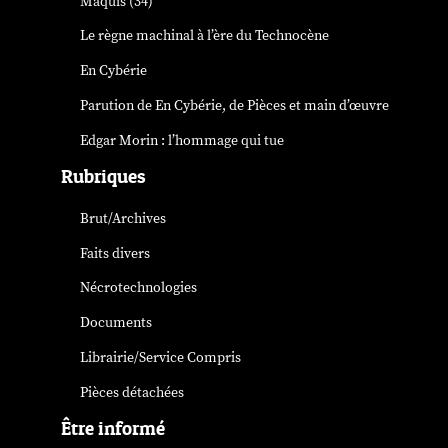
Maquis (34)
Le règne machinal à l’ère du Technocène
En Cybérie
Parution de
En Cybérie
, de Pièces et main d’œuvre
Edgar Morin : l’hommage qui tue
Rubriques
Brut/Archives
Faits divers
Nécrotechnologies
Documents
Librairie/Service Compris
Pièces détachées
Être informé