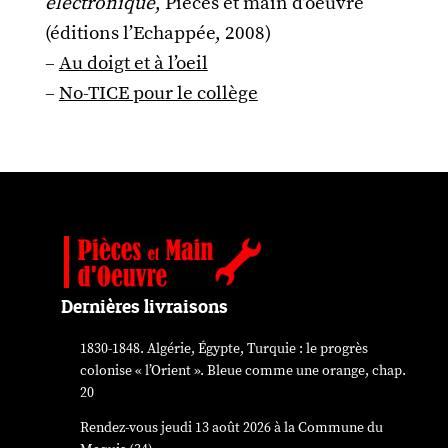
électronique
, Pièces et main d’oeuvre
(éditions l’Echappée, 2008)
–
Au doigt et à l’oeil
–
No-TICE pour le collège
Dernières livraisons
1830-1848. Algérie, Égypte, Turquie : le progrès
colonise « l’Orient ». Bleue comme une orange, chap.
20
Rendez-vous jeudi 13 août 2026 à la Commune du