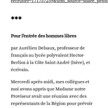
recruiter=171757259&utm_source=share_pet
***
Pour l’entrée des hommes libres
par Aurélien Delsaux, professeur de
français au lycée polyvalent Hector-
Berlioz à la Côte Saint-André (Isère), et
écrivain.
Mercredi après-midi, mes collègues et
moi avons appris que Madame notre
Proviseur avait une réunion avec des
représentants de la Région pour prévoir