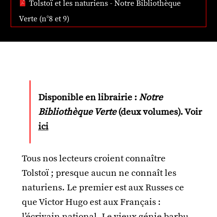
Tolstoï et les naturiens - Notre Bibliothèque
Verte (n°8 et 9)
Disponible en librairie :
Notre
Bibliothèque Verte
(deux volumes). Voir
ici
Tous nos lecteurs croient connaître
Tolstoï ; presque aucun ne connaît les
naturiens. Le premier est aux Russes ce
que Victor Hugo est aux Français :
l’écrivain national. Le vieux génie barbu