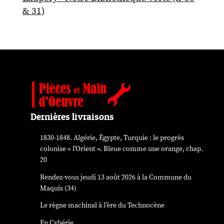
& 31)
Dernières livraisons
1830-1848. Algérie, Égypte, Turquie : le progrès
colonise « l’Orient ». Bleue comme une orange, chap.
20
Rendez-vous jeudi 13 août 2026 à la Commune du
Maquis (34)
Le règne machinal à l’ère du Technocène
En Cybérie