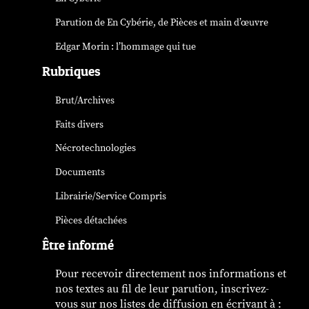
Parution de
En Cybérie
, de Pièces et main d’œuvre
Edgar Morin : l’hommage qui tue
Rubriques
Brut/Archives
Faits divers
Nécrotechnologies
Documents
Librairie/Service Compris
Pièces détachées
Être informé
Pour recevoir directement nos informations et
nos textes au fil de leur parution, inscrivez-
vous sur nos listes de diffusion en écrivant à :