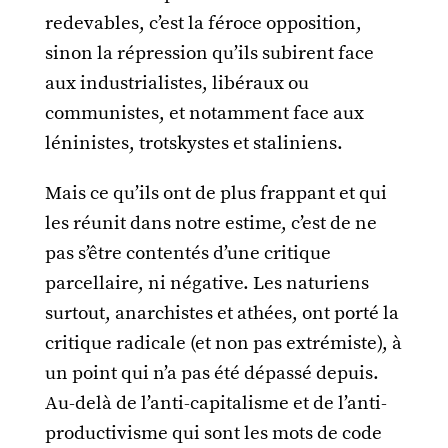
redevables, c’est la féroce opposition,
sinon la répression qu’ils subirent face
aux industrialistes, libéraux ou
communistes, et notamment face aux
léninistes, trotskystes et staliniens.
Mais ce qu’ils ont de plus frappant et qui
les réunit dans notre estime, c’est de ne
pas s’être contentés d’une critique
parcellaire, ni négative. Les naturiens
surtout, anarchistes et athées, ont porté la
critique radicale (et non pas extrémiste), à
un point qui n’a pas été dépassé depuis.
Au-delà de l’anti-capitalisme et de l’anti-
productivisme qui sont les mots de code