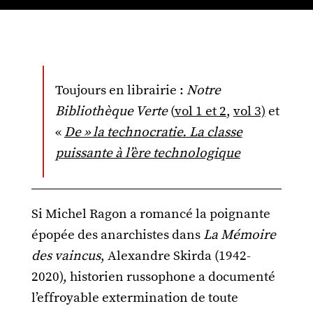
Toujours en librairie :
Notre
Bibliothèque Verte
(
vol 1 et 2
,
vol 3)
et
«
De » la technocratie. La classe
puissante à l’ère technologique
Si Michel Ragon a romancé la poignante
épopée des anarchistes dans
La Mémoire
des vaincus
, Alexandre Skirda (1942-
2020), historien russophone a documenté
l’effroyable extermination de toute