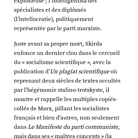
exploiteuse ; l’
intelligentsia
des
spécialistes et des diplômés
(l’intellocratie), politiquement
représentée par le parti marxiste.
Juste avant sa propre mort, Skirda
enfonce un dernier clou dans le cercueil
du « socialisme scientifique », avec la
publication d’
Un plagiat scientifique
où
reprenant deux siècles de textes occultés
par l’hégémonie stalino-trotskyste, il
montre et rappelle les multiples copiés-
collés de Marx, pillant les socialistes
français et bien d’autres, non seulement
dans
Le Manifeste du parti communiste
,
mais dans ses « maîtres-concepts » (la