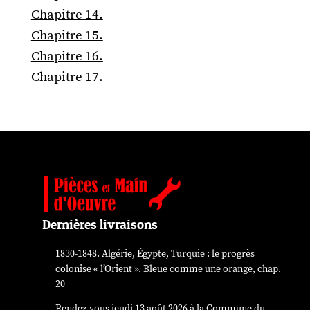
Chapitre 14.
Chapitre 15.
Chapitre 16.
Chapitre 17.
Dernières livraisons
1830-1848. Algérie, Égypte, Turquie : le progrès
colonise « l’Orient ». Bleue comme une orange, chap.
20
Rendez-vous jeudi 13 août 2026 à la Commune du