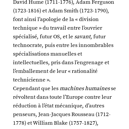
David Hume (1711-1776), Adam Ferguson
(1723-1816) et Adam Smith (1723-1790),
font ainsi l’apologie de la « division
technique » du travail entre l’ouvrier
spécialisé, futur OS, et le
savant
, futur
technocrate, puis entre les innombrables
spécialisations manuelles et
intellectuelles, pris dans l’engrenage et
l’emballement de leur « rationalité
technicienne ».
Cependant que les
machines humaines
se
révoltent dans toute l’Europe contre leur
réduction à l’état mécanique, d’autres
penseurs, Jean-Jacques Rousseau (1712-
1778) et William Blake (1757-1827),