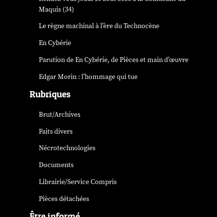
Maquis (34)
Le règne machinal à l’ère du Technocène
En Cybérie
Parution de
En Cybérie
, de Pièces et main d’œuvre
Edgar Morin : l’hommage qui tue
Rubriques
Brut/Archives
Faits divers
Nécrotechnologies
Documents
Librairie/Service Compris
Pièces détachées
Être informé