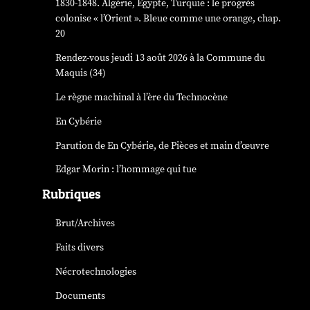
1830-1848. Algérie, Égypte, Turquie : le progrès
colonise « l’Orient ». Bleue comme une orange, chap.
20
Rendez-vous jeudi 13 août 2026 à la Commune du
Maquis (34)
Le règne machinal à l’ère du Technocène
En Cybérie
Parution de
En Cybérie
, de Pièces et main d’œuvre
Edgar Morin : l’hommage qui tue
Rubriques
Brut/Archives
Faits divers
Nécrotechnologies
Documents