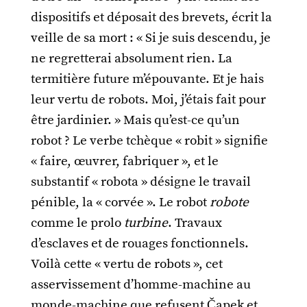
dispositifs et déposait des brevets, écrit la
veille de sa mort : « Si je suis descendu, je
ne regretterai absolument rien. La
termitière future m’épouvante. Et je hais
leur vertu de robots. Moi, j’étais fait pour
être jardinier. » Mais qu’est-ce qu’un
robot ? Le verbe tchèque « robit » signifie
« faire, œuvrer, fabriquer », et le
substantif « robota » désigne le travail
pénible, la « corvée ». Le robot
robote
comme le prolo
turbine
. Travaux
d’esclaves et de rouages fonctionnels.
Voilà cette « vertu de robots », cet
asservissement d’homme-machine au
monde-machine que refusent Čapek et