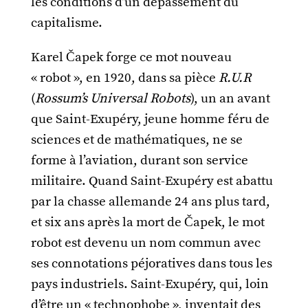
les conditions d’un dépassement du
capitalisme.
Karel Čapek forge ce mot nouveau
« robot », en 1920, dans sa pièce
R.U.R
(
Rossum’s Universal Robots
), un an avant
que Saint-Exupéry, jeune homme féru de
sciences et de mathématiques, ne se
forme à l’aviation, durant son service
militaire. Quand Saint-Exupéry est abattu
par la chasse allemande 24 ans plus tard,
et six ans après la mort de Čapek, le mot
robot est devenu un nom commun avec
ses connotations péjoratives dans tous les
pays industriels. Saint-Exupéry, qui, loin
d’être un « technophobe », inventait des