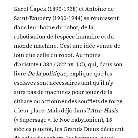
Karel Čapek (1890-1938) et Antoine de
Saint-Exupéry (1900-1944) se réunissent
dans leur haine du robot, de la
robotisation de l’espèce humaine et du
monde machine. C’est une idée venue de
loin que celle du robot. Au moins
d’Aristote (-384 /-322 av. J.C), qui, dans son
livre
De la politique
, explique que les
esclaves sont nécessaires tant qu’il n’y
aura pas de machines pour jouer de la
cithare ou actionner des soufflets de forge
à leur place. Mais déjà dans l’
Atra-Hasîs
(« Supersage », le Noé babylonien), 15
siècles plus tôt, les Grands Dieux décident