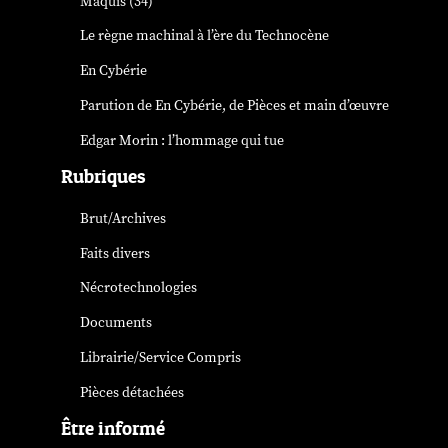
Maquis (34)
Le règne machinal à l’ère du Technocène
En Cybérie
Parution de
En Cybérie
, de Pièces et main d’œuvre
Edgar Morin : l’hommage qui tue
Rubriques
Brut/Archives
Faits divers
Nécrotechnologies
Documents
Librairie/Service Compris
Pièces détachées
Être informé