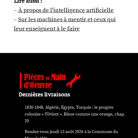
Lire aussi :
–
À propos de l’intelligence artificielle
–
Sur les machines à mentir et ceux qui
leur enseignent à le faire
Dernières livraisons
1830-1848. Algérie, Égypte, Turquie : le progrès
colonise « l’Orient ». Bleue comme une orange, chap.
20
Rendez-vous jeudi 13 août 2026 à la Commune du