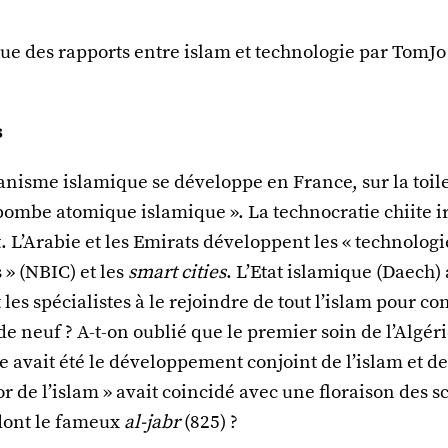
ue des rapports entre islam et technologie par TomJo (
s
nisme islamique se développe en France, sur la toile
 bombe atomique islamique ». La technocratie chiite 
t. L’Arabie et les Emirats développent les « technologi
» (NBIC) et les
smart cities
. L’Etat islamique (Daech) 
 les spécialistes à le rejoindre de tout l’islam pour co
 de neuf ? A-t-on oublié que le premier soin de l’Algér
avait été le développement conjoint de l’islam et de 
’or de l’islam » avait coincidé avec une floraison des s
dont le fameux
al-jabr
(825) ?