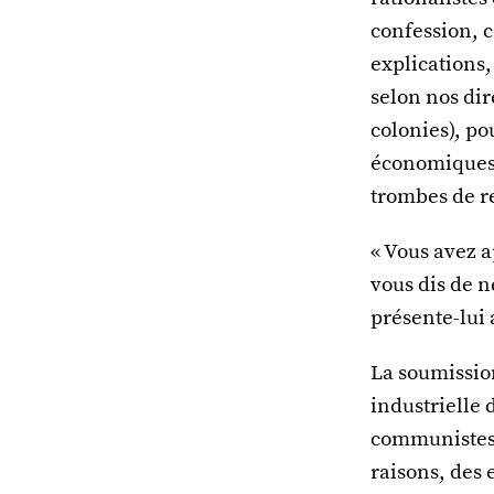
confession, c
explications
selon nos dir
colonies), po
économiques),
trombes de r
« Vous avez ap
vous dis de n
présente-lui a
La soumissio
industrielle 
communistes, 
raisons, des 