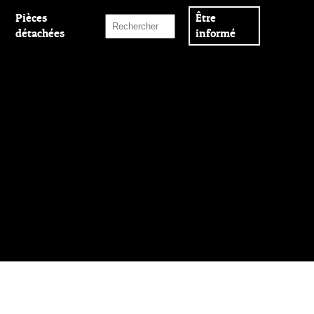
Pièces
Être
détachées
informé