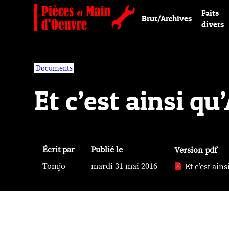
Faits
Brut/Archives
divers
Documents
Et c’est ainsi qu
Écrit par
Publié le
Version pdf
Tomjo
mardi 31 mai 2016
Et c’est ains