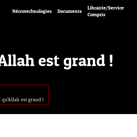
Librairie/Service
Nécrotechnologies
Documents
Compris
’Allah est grand !
i qu’Allah est grand !