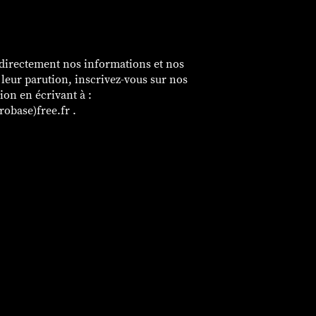
é
 directement nos informations et nos
e leur parution, inscrivez-vous sur nos
sion en écrivant à :
obase)free.fr .