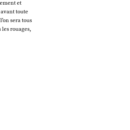
tement et
 avant toute
l’on sera tous
 les rouages,