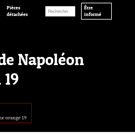
Pièces
Être
détachées
informé
 de Napoléon
 19
ne orange 19