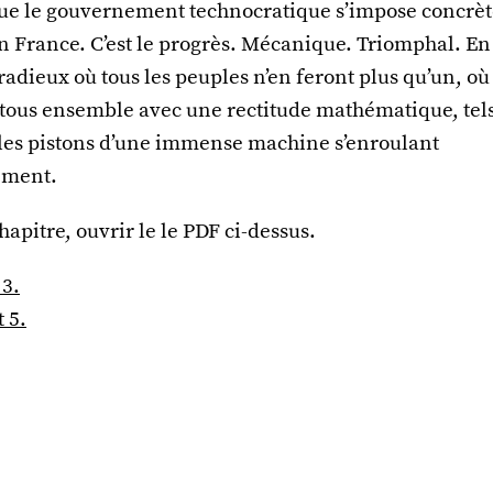
 que le gouvernement technocratique s’impose concrè
n France. C’est le progrès. Mécanique. Triomphal. En
 radieux où tous les peuples n’en feront plus qu’un, où 
t tous ensemble avec une rectitude mathématique, tels
t les pistons d’une immense machine s’enroulant
ement.
hapitre, ouvrir le le PDF ci-dessus.
 3.
 5.