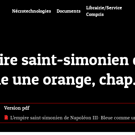
Librairie/Service
Nécrotechnologies
Documents
Compris
pire saint-simonien
e une orange, chap.
Version pdf
L’empire saint-simonien de Napoléon III- Bleue comme u