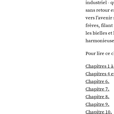
industriel -
sans retour e
vers l’avenir
frères, filan
les bielles e
harmonieus
Pour lire ce c
Chapitres 1 à
Chapitres 4 et
Chapitre 6.
Chapitre 7.
Chapitre 8.
Chapitre 9.
Chapitre 10.