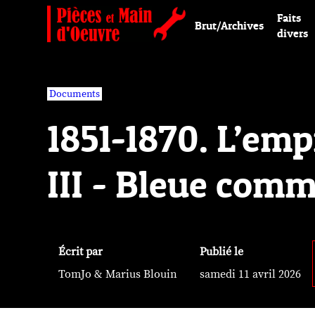
Faits
Brut/Archives
divers
Documents
1851-1870. L’em
III - Bleue comm
Écrit par
Publié le
TomJo & Marius Blouin
samedi 11 avril 2026