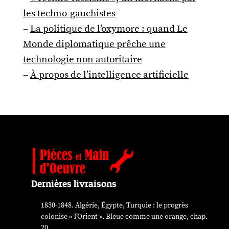
les techno-gauchistes
–
La politique de l’oxymore : quand Le
Monde diplomatique prêche une
technologie non autoritaire
–
À propos de l’intelligence artificielle
Dernières livraisons
1830-1848. Algérie, Égypte, Turquie : le progrès
colonise « l’Orient ». Bleue comme une orange, chap.
20