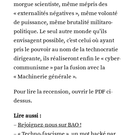
morgue scientiste, même mépris des
« externalités négatives », même volonté
de puissance, même brutalité militaro-
politique. Le seul autre monde qu’ils
envisagent possible, c’est celui où ayant
pris le pouvoir au nom de la technocratie
dirigeante, ils réaliseront enfin le « cyber-
communisme » par la fusion avec la
« Machinerie générale ».
Pour lire la recension, ouvrir le PDF ci-
dessus.
Lire aussi :
–
Rejoignez-nous sur BAO !
–
« Techno-fascisme », un mot hacké par