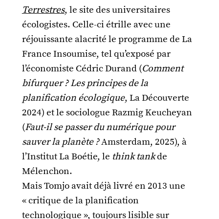
Terrestres
, le site des universitaires
écologistes. Celle-ci étrille avec une
réjouissante alacrité le programme de La
France Insoumise, tel qu’exposé par
l’économiste Cédric Durand (
Comment
bifurquer ? Les principes de la
planification écologique
, La Découverte
2024) et le sociologue Razmig Keucheyan
(
Faut-il se passer du numérique pour
sauver la planète ?
Amsterdam, 2025), à
l’Institut La Boétie, le
think tank
de
Mélenchon.
Mais Tomjo avait déjà livré en 2013 une
« critique de la planification
technologique », toujours lisible sur