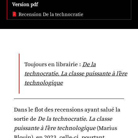
Version pdf
Recension De la technocratie
Toujours en librairie :
De la
technocratie. La classe puissante à l’ère
technologique
Dans le flot des recensions ayant salué la
sortie de
De la technocratie. La classe
puissante à l’ère technologique
(Marius
Blouin), en 2023, celle-ci, pourtant