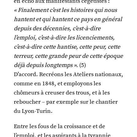
en écho aux manifestants cégétistes :
« Finalement c’est les histoires qui nous
hantent et qui hantent ce pays en général
depuis des décennies, c’est-à-dire
l’emploi, c’est-à-dire les licenciements,
c’est-à-dire cette hantise, cette peur, cette
terreur, cette grande peur de cette époque
déjà depuis longtemps ».
(5)
D’accord. Recréons les Ateliers nationaux,
comme en 1848, et employons les
chômeurs à creuser des trous, et à les
reboucher – par exemple sur le chantier
du Lyon-Turin.
Entre les fous de la croissance et de
l’emploi, et les aspirants à la tyrannie