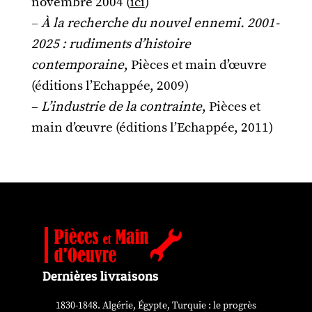
novembre 2004 (
ici
)
–
À la recherche du nouvel ennemi. 2001-
2025 : rudiments d’histoire
contemporaine
, Pièces et main d’œuvre
(éditions l’Echappée, 2009)
–
L’industrie de la contrainte
, Pièces et
main d’œuvre (éditions l’Echappée, 2011)
Dernières livraisons
1830-1848. Algérie, Égypte, Turquie : le progrès