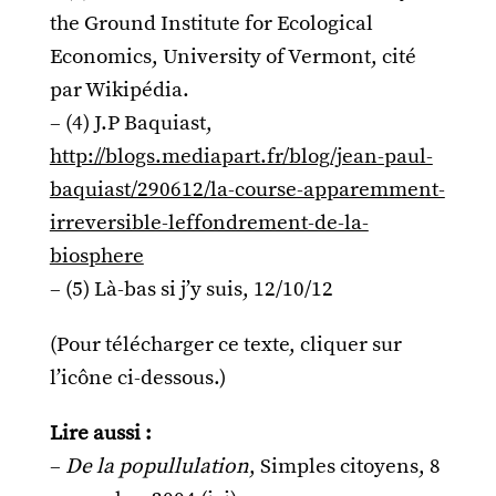
the Ground Institute for Ecological
Economics, University of Vermont, cité
par Wikipédia.
–
(4) J.P Baquiast,
http://blogs.mediapart.fr/blog/jean-paul-
baquiast/290612/la-course-apparemment-
irreversible-leffondrement-de-la-
biosphere
–
(5) Là-bas si j’y suis, 12/10/12
(Pour télécharger ce texte, cliquer sur
l’icône ci-dessous.)
Lire aussi :
–
De la popullulation
, Simples citoyens, 8