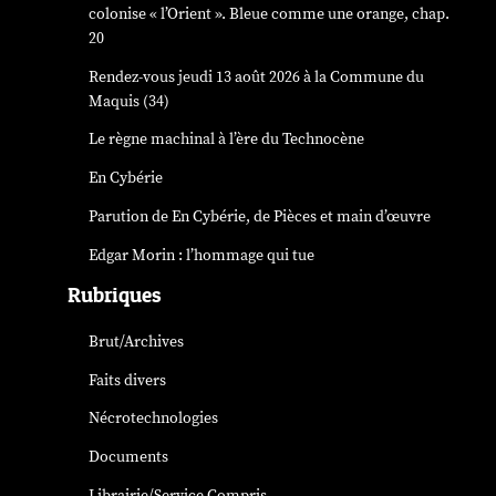
colonise « l’Orient ». Bleue comme une orange, chap.
20
Rendez-vous jeudi 13 août 2026 à la Commune du
Maquis (34)
Le règne machinal à l’ère du Technocène
En Cybérie
Parution de
En Cybérie
, de Pièces et main d’œuvre
Edgar Morin : l’hommage qui tue
Rubriques
Brut/Archives
Faits divers
Nécrotechnologies
Documents
Librairie/Service Compris