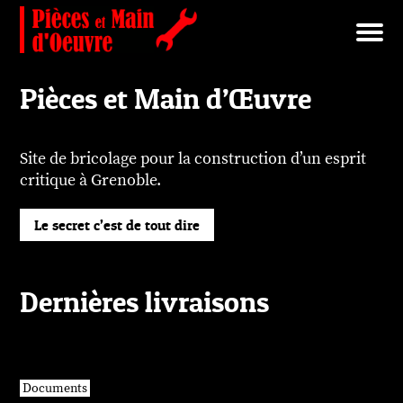
Brut/Archives
Faits divers
Nécrotechnologies
Documents
Librairie/Service Compris
Pièces détachées
Pièces et Main d’Œuvre
Site de bricolage pour la construction d’un esprit
critique à Grenoble.
Le secret c’est de tout dire
Dernières livraisons
Documents