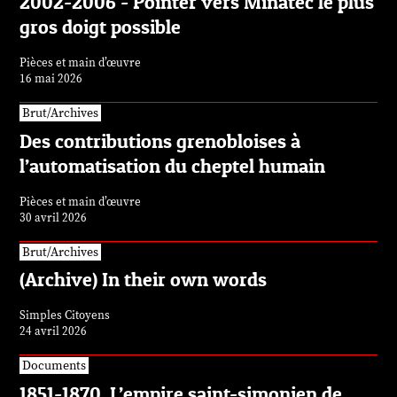
2002-2006 - Pointer vers Minatec le plus
gros doigt possible
Pièces et main d’œuvre
16 mai 2026
Brut/Archives
Des contributions grenobloises à
l’automatisation du cheptel humain
Pièces et main d’œuvre
30 avril 2026
Brut/Archives
(Archive) In their own words
Simples Citoyens
24 avril 2026
Documents
1851-1870. L’empire saint-simonien de