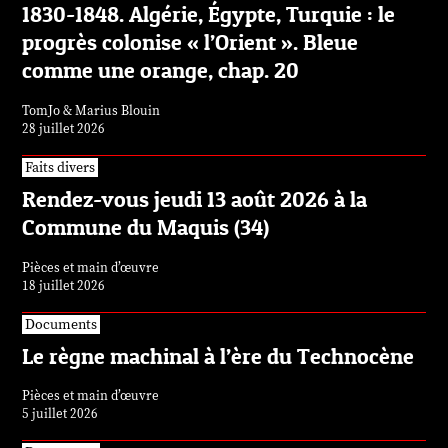
1830-1848. Algérie, Égypte, Turquie : le
progrès colonise « l’Orient ». Bleue
comme une orange, chap. 20
TomJo & Marius Blouin
28 juillet 2026
Faits divers
Rendez-vous jeudi 13 août 2026 à la
Commune du Maquis (34)
Pièces et main d’œuvre
18 juillet 2026
Documents
Le règne machinal à l’ère du Technocène
Pièces et main d’œuvre
5 juillet 2026