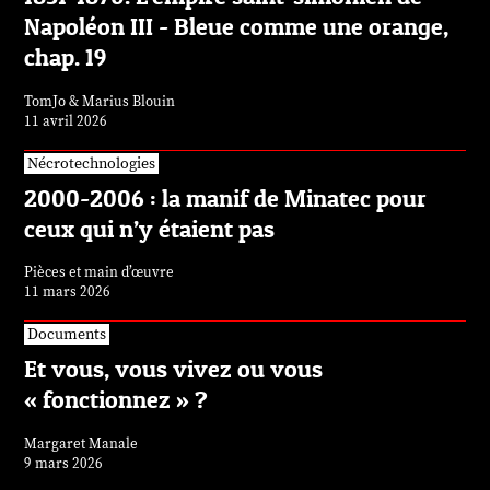
Napoléon III - Bleue comme une orange,
chap. 19
TomJo & Marius Blouin
11 avril 2026
Nécrotechnologies
2000-2006 : la manif de Minatec pour
ceux qui n’y étaient pas
Pièces et main d’œuvre
11 mars 2026
Documents
Et vous, vous vivez ou vous
« fonctionnez » ?
Margaret Manale
9 mars 2026